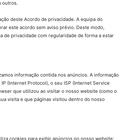
 outros.
ção deste Acordo de privacidade. A equipa do
erar este acordo sem aviso prévio. Deste modo,
a de privacidade com regularidade de forma a estar
izamos informação contida nos anúncios. A informação
IP (Internet Protocol), o seu ISP (Internet Service
rowser que utilizou ao visitar o nosso website (como o
sua visita e que páginas visitou dentro do nosso
liza cookies para exibir anúncios no nosso website;