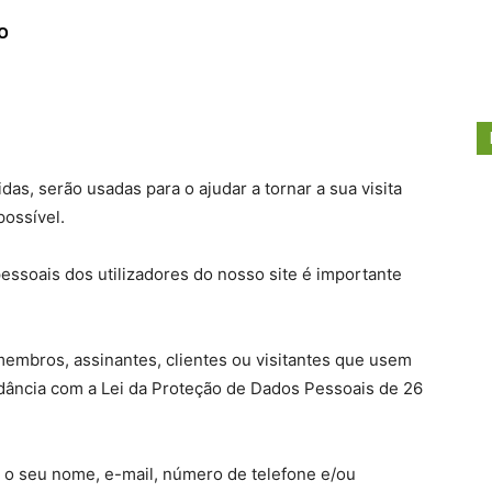
O
as, serão usadas para o ajudar a tornar a sua visita
possível.
essoais dos utilizadores do nosso site é importante
membros, assinantes, clientes ou visitantes que usem
ância com a Lei da Proteção de Dados Pessoais de 26
r o seu nome, e-mail, número de telefone e/ou