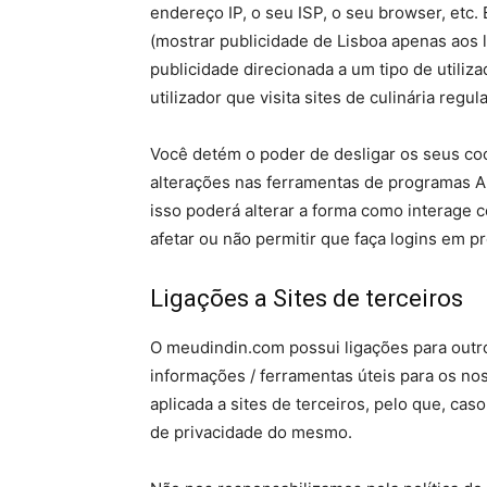
endereço IP, o seu ISP, o seu browser, etc.
(mostrar publicidade de Lisboa apenas aos l
publicidade direcionada a um tipo de utiliz
utilizador que visita sites de culinária regul
Você detém o poder de desligar os seus co
alterações nas ferramentas de programas An
isso poderá alterar a forma como interage 
afetar ou não permitir que faça logins em p
Ligações a Sites de terceiros
O meudindin.com possui ligações para outro
informações / ferramentas úteis para os nos
aplicada a sites de terceiros, pelo que, caso 
de privacidade do mesmo.