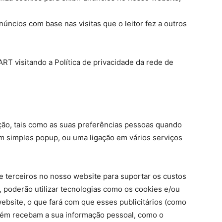
úncios com base nas visitas que o leitor fez a outros
RT visitando a Política de privacidade da rede de
ção, tais como as suas preferências pessoas quando
 um simples popup, ou uma ligação em vários serviços
 terceiros no nosso website para suportar os custos
, poderão utilizar tecnologias como os cookies e/ou
bsite, o que fará com que esses publicitários (como
ém recebam a sua informação pessoal, como o