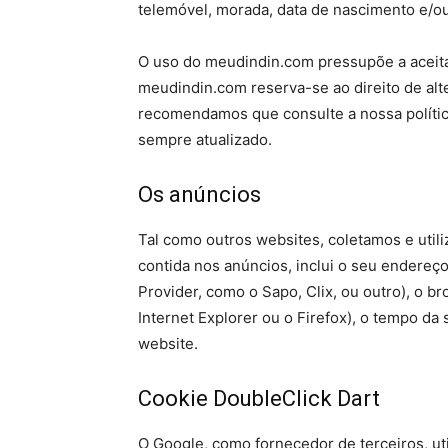
telemóvel, morada, data de nascimento e/ou
O uso do meudindin.com pressupõe a aceita
meudindin.com reserva-se ao direito de alt
recomendamos que consulte a nossa polític
sempre atualizado.
Os anúncios
Tal como outros websites, coletamos e util
contida nos anúncios, inclui o seu endereço 
Provider, como o Sapo, Clix, ou outro), o b
Internet Explorer ou o Firefox), o tempo da 
website.
Cookie DoubleClick Dart
O Google, como fornecedor de terceiros, uti