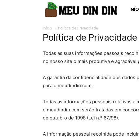
Meu
INÍC
Din
Início
Política de Privacidade
Política de Privacidade
Din
Todas as suas informações pessoais recolhid
no nosso site o mais produtiva e agradável 
A garantia da confidencialidade dos dados p
para o meudindin.com.
Todas as informações pessoais relativas a 
o meudindin.com serão tratadas em concord
de outubro de 1998 (Lei n.º 67/98).
A informação pessoal recolhida pode inclui