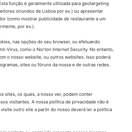
 Esta função é geralmente utilizada para geotargeting
eitores oriundos de Lisboa por ex.) ou apresentar
ador (como mostrar publicidade de restaurante a um
armente, por ex.).
okies, nas opções do seu browser, ou efetuando
ti-Virus, como o Norton Internet Security. No entanto,
com o nosso website, ou outros websites. Isso poderá
rogramas, sites ou fóruns da nossa e de outras redes.
s sites, os quais, a nosso ver, podem conter
sos visitantes. A nossa política de privacidade não é
visite outro site a partir do nosso deverá ler a política