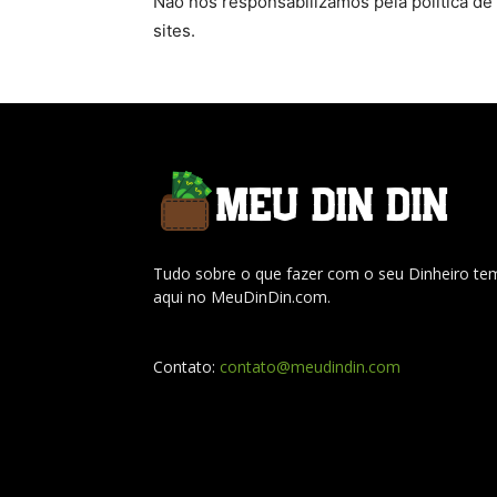
Não nos responsabilizamos pela política d
sites.
Tudo sobre o que fazer com o seu Dinheiro te
aqui no MeuDinDin.com.
Contato:
contato@meudindin.com